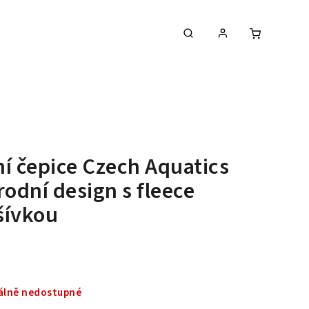
í čepice Czech Aquatics
rodní design s fleece
šívkou
lně nedostupné