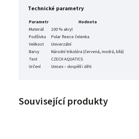
Technické parametry
Parametr
Hodnota
Materiál
100 % akryl
Podšívka
Polar fleece čelenka
Velikost
Univerzální
Barvy
Národní trikolóra (červená, modrá, bílá)
Text
CZECH AQUATICS
Určení
Unisex – dospělí i děti
Související produkty