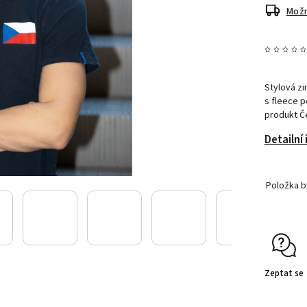
Možn
Stylová zi
s fleece p
produkt Č
Detailní
Položka 
Zeptat se