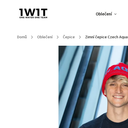
Oblečení
Domů
/
Oblečení
/
Čepice
/
Zimní čepice Czech Aquat