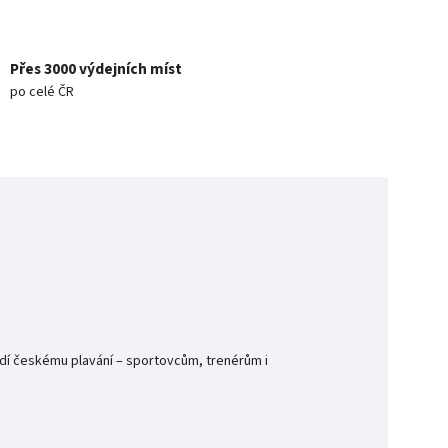
Přes 3000 výdejních míst
po celé ČR
ndí českému plavání – sportovcům, trenérům i