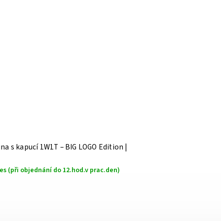
na s kapucí 1W1T – BIG LOGO Edition |
s (při objednání do 12.hod.v prac.den)