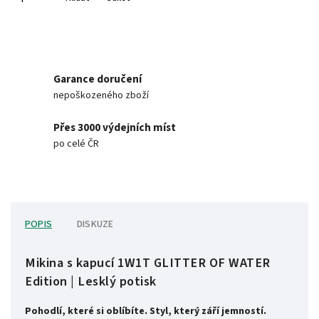
Garance doručení
nepoškozeného zboží
Přes 3000 výdejních míst
po celé ČR
POPIS
DISKUZE
Mikina s kapucí 1W1T GLITTER OF WATER
Edition | Lesklý potisk
Pohodlí, které si oblíbíte. Styl, který září jemností.