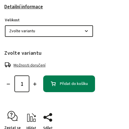
Detailní informace
Velikost
Zvolte variantu
Možnosti doručení
Přidat do košíku
Zeptat se
Hlídat
Sdílet