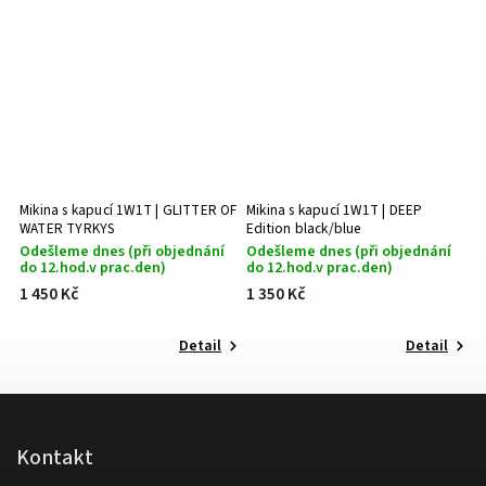
Mikina s kapucí 1W1T | GLITTER OF
Mikina s kapucí 1W1T | DEEP
WATER TYRKYS
Edition black/blue
Odešleme dnes (při objednání
Odešleme dnes (při objednání
do 12.hod.v prac.den)
do 12.hod.v prac.den)
1 450 Kč
1 350 Kč
Detail
Detail
Kontakt