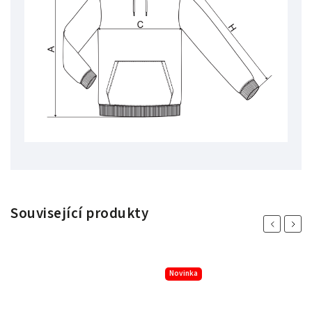
Související produkty
Previous
Next
Novinka