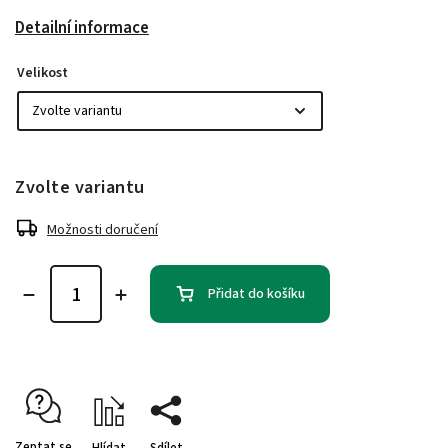
Detailní informace
Velikost
Zvolte variantu
Možnosti doručení
Přidat do košíku
Zeptat se