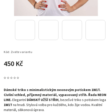
Kód:
Zvolte variantu
450 Kč
Dámské triko s minimalistickým neonovým potiskem 1W1T.
Civilní vzhled, příjemný materiál, vypasovaný střih. Řada NEON
LINE.
Elegantní
DÁMSKÝ UŽŠÍ STŘIH
, bezešvé triko s potiskem loga
1W1T
na hrudi. Stylová volba pro každého, kdo žije vodou. Kvalitní
materiál, silikonová úprava.