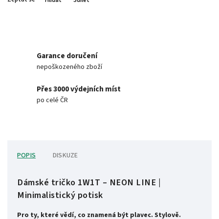
Hlídat
Sdílet
Garance doručení
nepoškozeného zboží
Přes 3000 výdejních míst
po celé ČR
POPIS
DISKUZE
Dámské tričko 1W1T – NEON LINE |
Minimalistický potisk
Pro ty, které vědí, co znamená být plavec. Stylově.